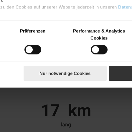
 zu den Cookies auf unserer Website jederzeit in unseren
Daten
Präferenzen
Performance & Analytics
Cookies
Nur notwendige Cookies
Perlen der Ruhrnatur
17
km
lang