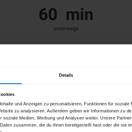
60
min
unterwegs
12
Orte
auf der Route
Details
Cookies
nhalte und Anzeigen zu personalisieren, Funktionen für soziale
 Website zu analysieren. Außerdem geben wir Informationen zu d
r soziale Medien, Werbung und Analysen weiter. Unsere Partner
 Daten zusammen, die du ihnen bereitgestellt hast oder die sie
n.