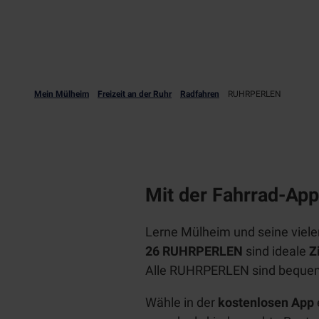
Mein Mülheim
Freizeit an der Ruhr
Radfahren
RUHRPERLEN
Mit der Fahrrad-Ap
Lerne Mülheim und seine viel
26 RUHRPERLEN
sind ideale
Z
Alle RUHRPERLEN sind bequem
Wähle in der
kostenlosen App