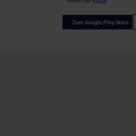
Perlen der
Kultur
Zum Google Play Store