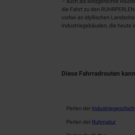
– auch als kindgerechte Route
die Fahrt zu den RUHRPERLEN: 
vorbei an idyllischen Landsch
Industriegebäuden, die heute 
Diese Fahrradrouten kann
Perlen der
Industriegeschich
Perlen der
Ruhrnatur