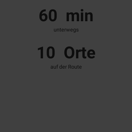
60
min
unterwegs
10
Orte
auf der Route