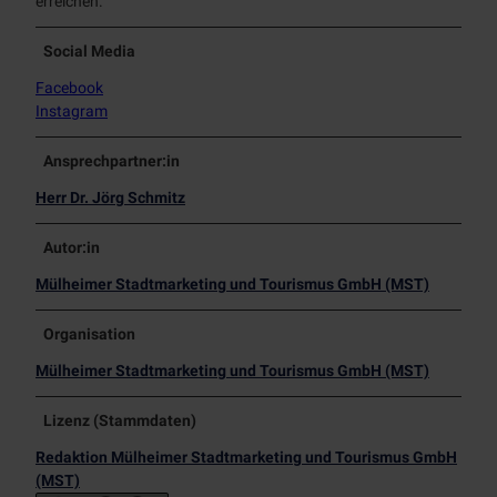
erreichen.
Social Media
Facebook
Instagram
Ansprechpartner:in
Herr Dr. Jörg Schmitz
Autor:in
Mülheimer Stadtmarketing und Tourismus GmbH (MST)
Organisation
Mülheimer Stadtmarketing und Tourismus GmbH (MST)
Lizenz (Stammdaten)
Redaktion Mülheimer Stadtmarketing und Tourismus GmbH
(MST)