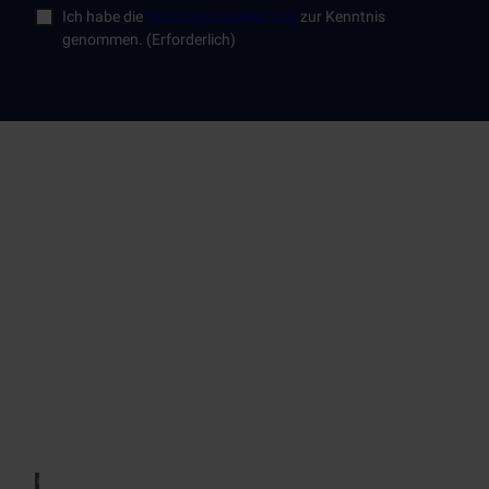
Ich habe die
Datenschutzerklärung
zur Kenntnis
genommen.
(Erforderlich)
© An