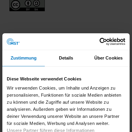
Dieser Seiteninhalt wurde teilweise oder vollständig durch KI
optimiert oder erstellt.
Zustimmung
Details
Über Cookies
Diese Webseite verwendet Cookies
In der Nähe
Auf der Karte anschauen
Wir verwenden Cookies, um Inhalte und Anzeigen zu
personalisieren, Funktionen für soziale Medien anbieten
zu können und die Zugriffe auf unsere Website zu
Veranstaltung
analysieren. Außerdem geben wir Informationen zu
deiner Verwendung unserer Website an unsere Partner
Sehenswertes
für soziale Medien, Werbung und Analysen weiter.
Unsere Partner führen diese Informationen