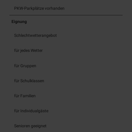
PKW-Parkplätze vorhanden
Eignung
Schlechtwetterangebot
für jedes Wetter
für Gruppen
für Schulklassen
für Familien
für Individualgäste
Senioren geeignet