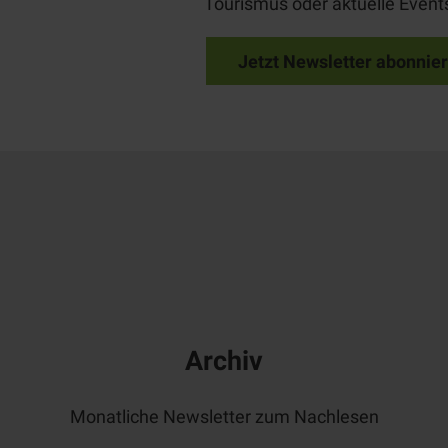
Tourismus oder aktuelle
Event
Jetzt Newsletter abonnier
Archiv
Monatliche
Newsletter
zum Nachlesen