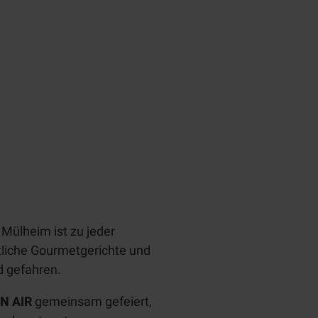
Mülheim ist zu jeder
stliche Gourmetgerichte und
d gefahren.
N AIR
gemeinsam gefeiert,