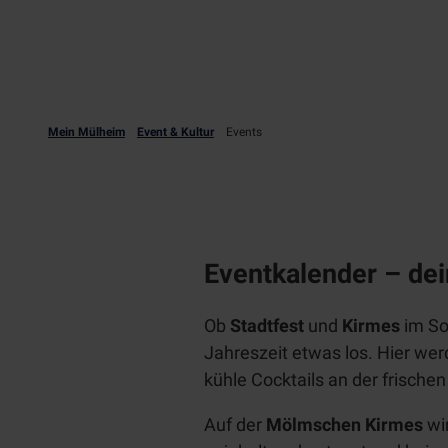
Mein Mülheim
Event & Kultur
Events
Eventkalender – de
Ob
Stadtfest
und
Kirmes
im So
Jahreszeit etwas los. Hier we
kühle Cocktails an der frische
Auf der
Mölmschen Kirmes
wi