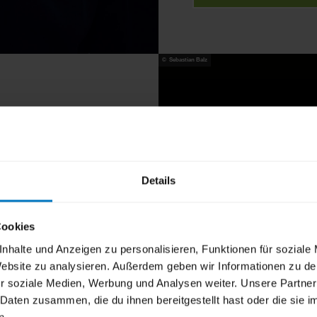
© Sebastian Balz
026
Details
The Boots
”-Tour Halt
sorgen Rebel Tell für
Cookies
nhalte und Anzeigen zu personalisieren, Funktionen für soziale
 Website zu analysieren. Außerdem geben wir Informationen zu d
r soziale Medien, Werbung und Analysen weiter. Unsere Partner
 Daten zusammen, die du ihnen bereitgestellt hast oder die sie
n.