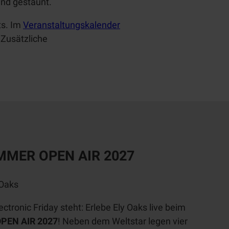
nd gestaunt.
ts
. Im
Veranstaltungskalender
 Zusätzliche
MMER OPEN AIR
2027
 Oaks
ectronic Friday
steht: Erlebe Ely Oaks live beim
PEN AIR
2027
! Neben dem Weltstar legen vier