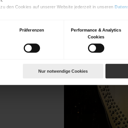
 zu den Cookies auf unserer Website jederzeit in unseren
Daten
Präferenzen
Performance & Analytics
Cookies
Nur notwendige Cookies