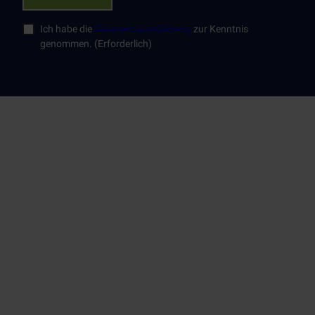
Ich habe die
Datenschutzerklärung
zur Kenntnis
genommen.
(Erforderlich)