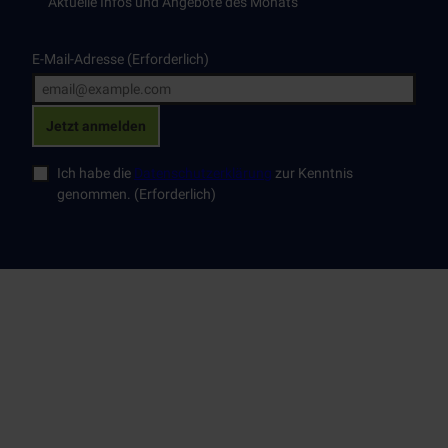
Aktuelle Infos und Angebote des Monats
E-Mail-Adresse
(Erforderlich)
Jetzt anmelden
Ich habe die
Datenschutzerklärung
zur Kenntnis
genommen.
(Erforderlich)