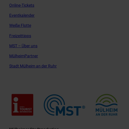
m
Online-Tickets
Eventkalender
Weiße Flotte
Freizeittipps
MST – Über uns
MülheimPartner
Stadt Mülheim an der Ruhr
Touristisches Leitbild