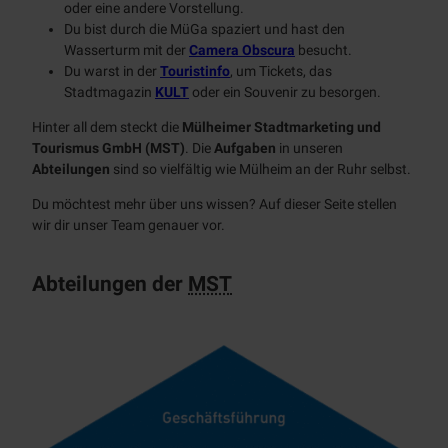
oder eine andere Vorstellung.
Du bist durch die MüGa spaziert und hast den
Wasserturm mit der
Camera Obscura
besucht.
Du warst in der
Touristinfo
, um Tickets, das
Stadtmagazin
KULT
oder ein Souvenir zu besorgen.
Hinter all dem steckt die
Mülheimer Stadtmarketing und
Tourismus GmbH (MST)
. Die
Aufgaben
in unseren
Abteilungen
sind so vielfältig wie Mülheim an der Ruhr selbst.
Du möchtest mehr über uns wissen? Auf dieser Seite stellen
wir dir unser Team genauer vor.
Abteilungen der
MST