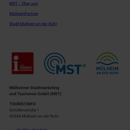
MST – Über uns
MülheimPartner
Stadt Mülheim an der Ruhr
Touristisches Leitbild
Mülheimer Stadtmarketing
und Tourismus GmbH (MST)
TOURISTINFO
Schollenstraße 1
45468 Mülheim an der Ruhr