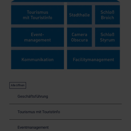
MST-Abteilungen
Alle öffnen
Geschäftsführung
Tourismus mit Touristinfo
Eventmanagement