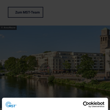
Zum MST-Team
© Anna Meurer