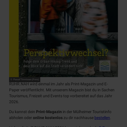
© Pascal Tönnissen (Foto)
RUHR.NAH wird einmal im Jahr als Print-Magazin und
E-
Paper
veröffentlicht. Mit unserem Magazin bist du in Sachen
Tourismus, Freizeit und
Events
top vorbereitet auf das Jahr
2026.
Du kannst dein
Print-Magazin
in der Mülheimer Touristinfo
abholen oder
online kostenlos
zu dir nachhause
bestellen
.