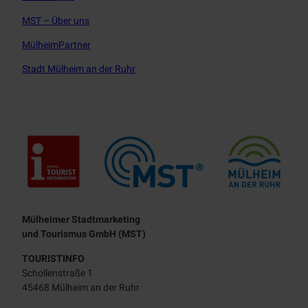
MST – Über uns
MülheimPartner
Stadt Mülheim an der Ruhr
Touristisches Leitbild
Mülheimer Stadtmarketing
und Tourismus GmbH (MST)
TOURISTINFO
Schollenstraße 1
45468 Mülheim an der Ruhr