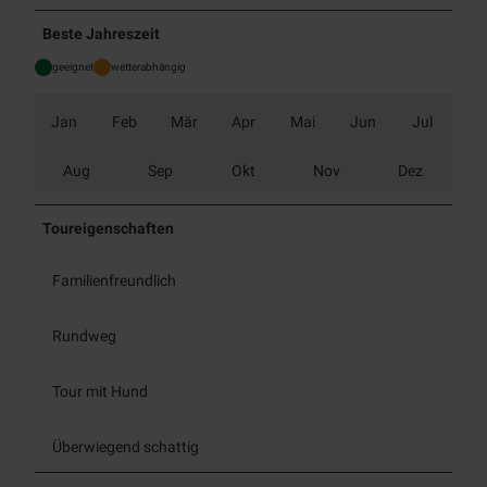
Beste Jahreszeit
geeignet
wetterabhängig
Jan
Feb
Mär
Apr
Mai
Jun
Jul
Aug
Sep
Okt
Nov
Dez
Toureigenschaften
Familienfreundlich
Rundweg
Tour mit Hund
Überwiegend schattig