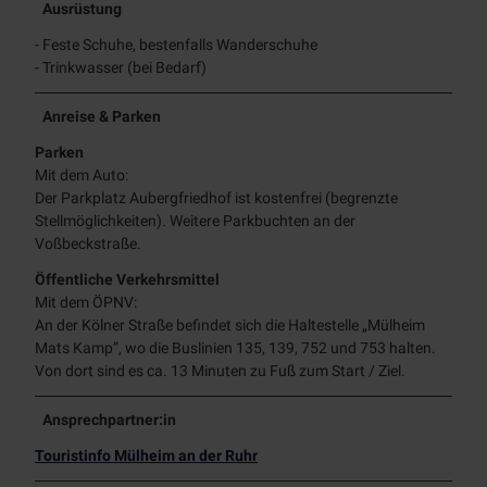
Ausrüstung
- Feste Schuhe, bestenfalls Wanderschuhe
- Trinkwasser (bei Bedarf)
Anreise & Parken
Parken
Mit dem Auto:
Der Parkplatz Aubergfriedhof ist kostenfrei (begrenzte
Stellmöglichkeiten). Weitere Parkbuchten an der
Voßbeckstraße.
Öffentliche Verkehrsmittel
Mit dem ÖPNV:
An der Kölner Straße befindet sich die Haltestelle „Mülheim
Mats Kamp”, wo die Buslinien 135, 139, 752 und 753 halten.
Von dort sind es ca. 13 Minuten zu Fuß zum Start / Ziel.
Ansprechpartner:in
Touristinfo Mülheim an der Ruhr