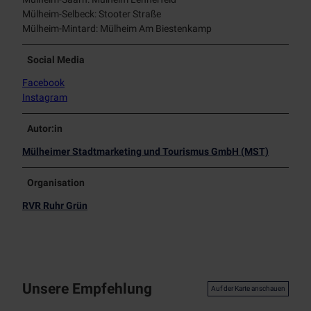
Mülheim-Selbeck: Stooter Straße
Mülheim-Mintard: Mülheim Am Biestenkamp
Social Media
Facebook
Instagram
Autor:in
Mülheimer Stadtmarketing und Tourismus GmbH (MST)
Organisation
RVR Ruhr Grün
Unsere Empfehlung
Auf der Karte anschauen