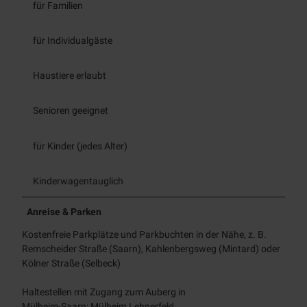
für Familien
für Individualgäste
Haustiere erlaubt
Senioren geeignet
für Kinder (jedes Alter)
Kinderwagentauglich
Anreise & Parken
Kostenfreie Parkplätze und Parkbuchten in der Nähe, z. B.
Remscheider Straße (Saarn), Kahlenbergsweg (Mintard) oder
Kölner Straße (Selbeck)
Haltestellen mit Zugang zum Auberg in
Mülheim-Saarn: Mülheim Lehnerfeld