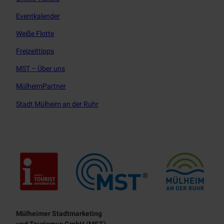
Eventkalender
Weiße Flotte
Freizeittipps
MST – Über uns
MülheimPartner
Stadt Mülheim an der Ruhr
Touristisches Leitbild
Mülheimer Stadtmarketing