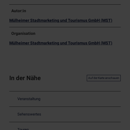
Autor:in
Mülheimer Stadtmarketing und Tourismus GmbH (MST)
Organisation
Mülheimer Stadtmarketing und Tourismus GmbH (MST)
In der Nähe
Auf der Karte anschauen
Veranstaltung
Sehenswertes
Touren