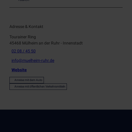
Adresse & Kontakt
Tourainer Ring
45468
Mülheim an der Ruhr
- Innenstadt
02 08 / 45 50
info@muelheim-ruhr.de
Website
Anreise mit dem Auto
Anreise mit öffentlichen Verkehrsmitteln