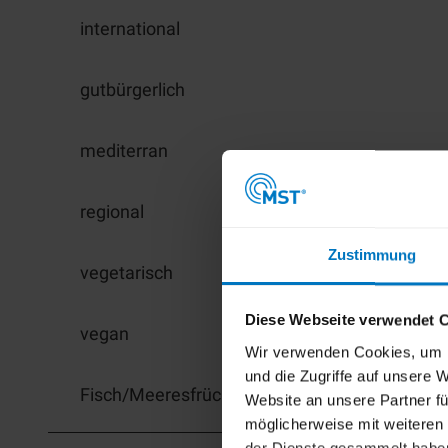
international
gutbürgerlich
mediterran
regional
Zustimmung
vegetarisch
Diese Webseite verwendet 
vegan
Wir verwenden Cookies, um I
und die Zugriffe auf unsere
Fisch/Meeresfrüchte
Website an unsere Partner fü
möglicherweise mit weiteren
der Dienste gesammelt habe