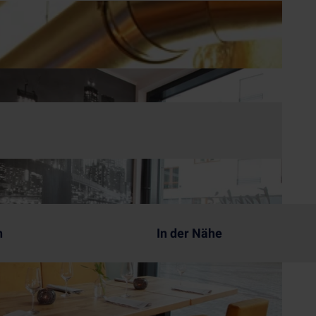
n
In der Nähe