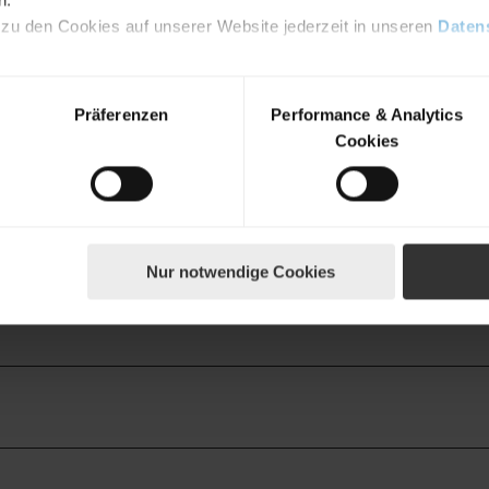
 zu den Cookies auf unserer Website jederzeit in unseren
Daten
Präferenzen
Performance & Analytics
Cookies
Nur notwendige Cookies