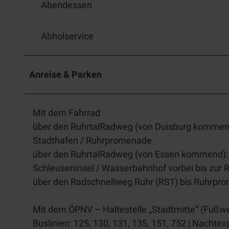
Abendessen
Abholservice
Anreise & Parken
Mit dem Fahrrad
über den RuhrtalRadweg (von Duisburg kommend):
Stadthafen / Ruhrpromenade
über den RuhrtalRadweg (von Essen kommend): b
Schleuseninsel / Wasserbahnhof vorbei bis zur
über den Radschnellweg Ruhr (RS1) bis Ruhrpr
Mit dem ÖPNV – Haltestelle „Stadtmitte” (Fußweg
Buslinien: 125, 130, 131, 135, 151, 752 | Nachtex