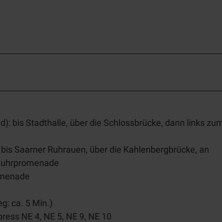
 bis Stadthalle, über die Schlossbrücke, dann links zu
is Saarner Ruhrauen, über die Kahlenbergbrücke, an
 Ruhrpromenade
omenade
: ca. 5 Min.)
press NE 4, NE 5, NE 9, NE 10