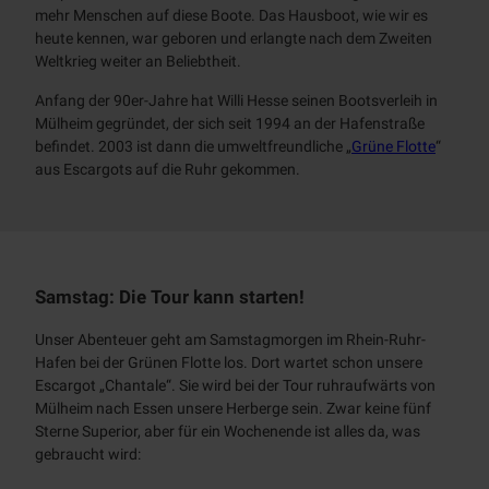
mehr Menschen auf diese Boote. Das Hausboot, wie wir es
heute kennen, war geboren und erlangte nach dem Zweiten
Weltkrieg weiter an Beliebtheit.
Anfang der 90er-Jahre hat Willi Hesse seinen Bootsverleih in
Mülheim gegründet, der sich seit 1994 an der Hafenstraße
befindet. 2003 ist dann die umweltfreundliche „
Grüne Flotte
“
aus
Escargots
auf die Ruhr gekommen.
Samstag: Die Tour kann starten!
Unser Abenteuer geht am Samstagmorgen im Rhein-Ruhr-
Hafen bei der Grünen Flotte los. Dort wartet schon unsere
Escargot
„Chantale“. Sie wird bei der Tour ruhraufwärts von
Mülheim nach Essen unsere Herberge sein. Zwar keine fünf
Sterne Superior, aber für ein Wochenende ist alles da, was
gebraucht wird: