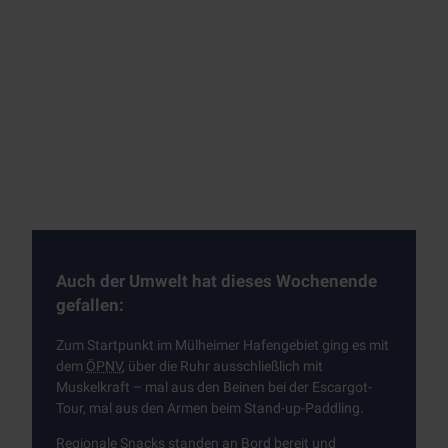
Auch der Umwelt hat dieses Wochenende
gefallen:
Zum Startpunkt im Mülheimer Hafengebiet ging es mit
dem
ÖPNV
, über die Ruhr ausschließlich mit
Muskelkraft – mal aus den Beinen bei der
Escargot
-
Tour, mal aus den Armen beim Stand-up-Paddling.
Regionale Snacks standen an Bord bereit und