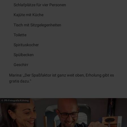
Schlafplätze für vier Personen
Kajüte mit Küche
Tisch mit Sitzgelegenheiten
Toilette
Spirituskocher
Spülbecken
Geschirr
Marina: „Der Spaßfaktor ist ganz weit oben, Erholung gibt es
gratis dazu.“
© PR-Fotografie Köhring